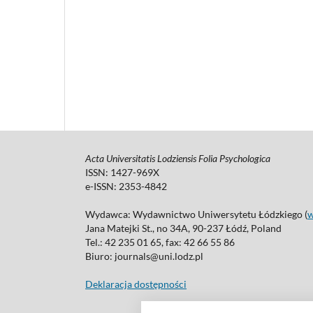
Acta Universitatis Lodziensis Folia Psychologica
ISSN: 1427-969X
e-ISSN: 2353-4842
Wydawca: Wydawnictwo Uniwersytetu Łódzkiego (
Jana Matejki St., no 34A, 90-237 Łódź, Poland
Tel.: 42 235 01 65, fax: 42 66 55 86
Biuro: journals@uni.lodz.pl
Deklaracja dostępności