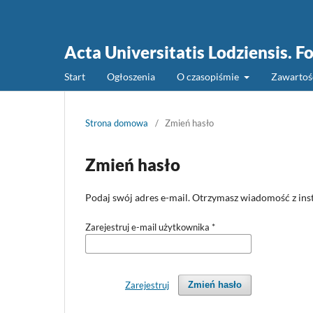
Acta Universitatis Lodziensis. F
Start
Ogłoszenia
O czasopiśmie
Zawarto
Strona domowa
/
Zmień hasło
Zmień hasło
Podaj swój adres e-mail. Otrzymasz wiadomość z inst
Zarejestruj e-mail użytkownika
*
Zarejestruj
Zmień hasło