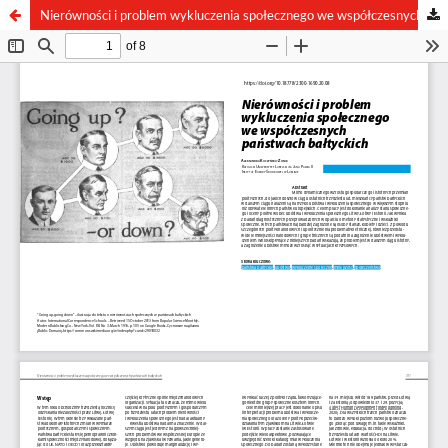
Nierówności i problem wykluczenia społecznego we współczesnych państwach bałtyckich