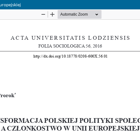
uropejskiej