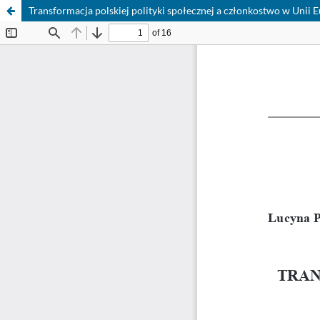
Transformacja polskiej polityki społecznej a członkostwo w Unii E