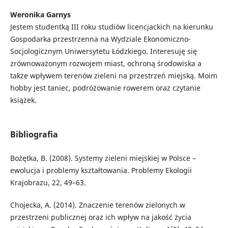
Weronika Garnys
Jestem studentką III roku studiów licencjackich na kierunku
Gospodarka przestrzenna na Wydziale Ekonomiczno-
Socjologicznym Uniwersytetu Łódzkiego. Interesuję się
zrównoważonym rozwojem miast, ochroną środowiska a
także wpływem terenów zieleni na przestrzeń miejską. Moim
hobby jest taniec, podróżowanie rowerem oraz czytanie
książek.
Bibliografia
Bożętka, B. (2008). Systemy zieleni miejskiej w Polsce –
ewolucja i problemy kształtowania. Problemy Ekologii
Krajobrazu, 22, 49–63.
Chojecka, A. (2014). Znaczenie terenów zielonych w
przestrzeni publicznej oraz ich wpływ na jakość życia