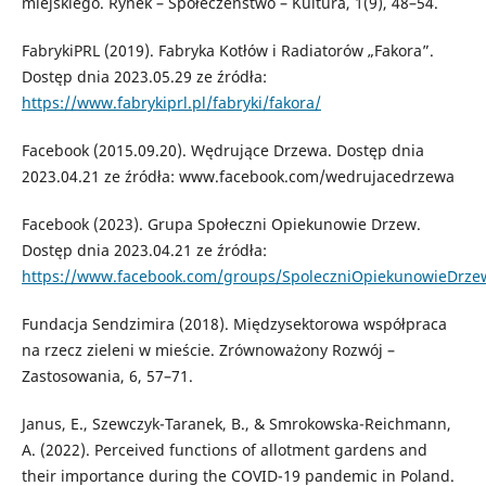
miejskiego. Rynek – Społeczeństwo – Kultura, 1(9), 48–54.
FabrykiPRL (2019). Fabryka Kotłów i Radiatorów „Fakora”.
Dostęp dnia 2023.05.29 ze źródła:
https://www.fabrykiprl.pl/fabryki/fakora/
Facebook (2015.09.20). Wędrujące Drzewa. Dostęp dnia
2023.04.21 ze źródła: www.facebook.com/wedrujacedrzewa
Facebook (2023). Grupa Społeczni Opiekunowie Drzew.
Dostęp dnia 2023.04.21 ze źródła:
https://www.facebook.com/groups/SpoleczniOpiekunowieDrze
Fundacja Sendzimira (2018). Międzysektorowa współpraca
na rzecz zieleni w mieście. Zrównoważony Rozwój –
Zastosowania, 6, 57–71.
Janus, E., Szewczyk-Taranek, B., & Smrokowska-Reichmann,
A. (2022). Perceived functions of allotment gardens and
their importance during the COVID-19 pandemic in Poland.