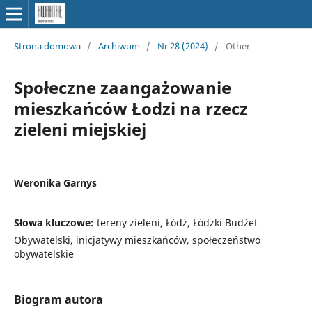
Strona domowa
/
Archiwum
/
Nr 28 (2024)
/
Other
Społeczne zaangażowanie
mieszkańców Łodzi na rzecz
zieleni miejskiej
Weronika Garnys
Słowa kluczowe:
tereny zieleni, Łódź, Łódzki Budżet
Obywatelski, inicjatywy mieszkańców, społeczeństwo
obywatelskie
Biogram autora