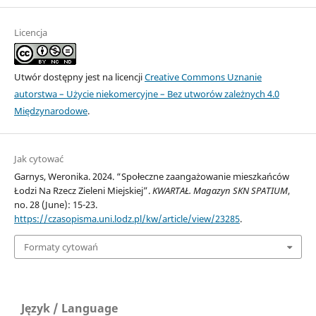
Licencja
Utwór dostępny jest na licencji
Creative Commons Uznanie
autorstwa – Użycie niekomercyjne – Bez utworów zależnych 4.0
Międzynarodowe
.
Jak cytować
Garnys, Weronika. 2024. “Społeczne zaangażowanie mieszkańców
Łodzi Na Rzecz Zieleni Miejskiej”.
KWARTAŁ. Magazyn SKN SPATIUM
,
no. 28 (June): 15-23.
https://czasopisma.uni.lodz.pl/kw/article/view/23285
.
Formaty cytowań
Język / Language