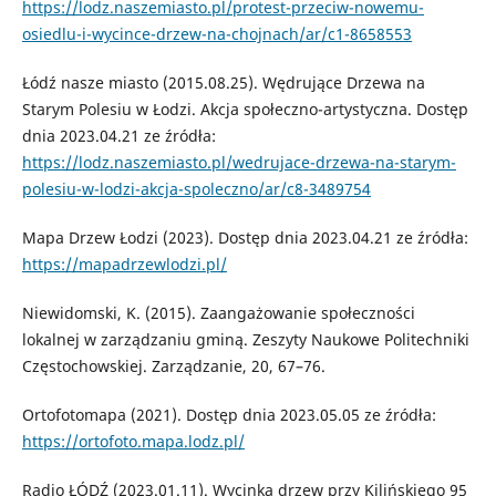
https://lodz.naszemiasto.pl/protest-przeciw-nowemu-
osiedlu-i-wycince-drzew-na-chojnach/ar/c1-8658553
Łódź nasze miasto (2015.08.25). Wędrujące Drzewa na
Starym Polesiu w Łodzi. Akcja społeczno-artystyczna. Dostęp
dnia 2023.04.21 ze źródła:
https://lodz.naszemiasto.pl/wedrujace-drzewa-na-starym-
polesiu-w-lodzi-akcja-spoleczno/ar/c8-3489754
Mapa Drzew Łodzi (2023). Dostęp dnia 2023.04.21 ze źródła:
https://mapadrzewlodzi.pl/
Niewidomski, K. (2015). Zaangażowanie społeczności
lokalnej w zarządzaniu gminą. Zeszyty Naukowe Politechniki
Częstochowskiej. Zarządzanie, 20, 67–76.
Ortofotomapa (2021). Dostęp dnia 2023.05.05 ze źródła:
https://ortofoto.mapa.lodz.pl/
Radio ŁÓDŹ (2023.01.11). Wycinka drzew przy Kilińskiego 95