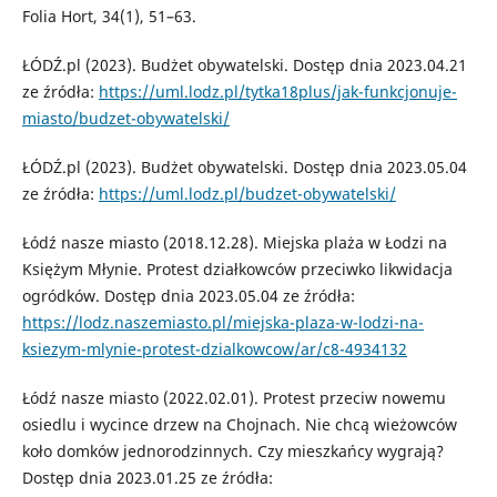
Folia Hort, 34(1), 51–63.
ŁÓDŹ.pl (2023). Budżet obywatelski. Dostęp dnia 2023.04.21
ze źródła:
https://uml.lodz.pl/tytka18plus/jak-funkcjonuje-
miasto/budzet-obywatelski/
ŁÓDŹ.pl (2023). Budżet obywatelski. Dostęp dnia 2023.05.04
ze źródła:
https://uml.lodz.pl/budzet-obywatelski/
Łódź nasze miasto (2018.12.28). Miejska plaża w Łodzi na
Księżym Młynie. Protest działkowców przeciwko likwidacja
ogródków. Dostęp dnia 2023.05.04 ze źródła:
https://lodz.naszemiasto.pl/miejska-plaza-w-lodzi-na-
ksiezym-mlynie-protest-dzialkowcow/ar/c8-4934132
Łódź nasze miasto (2022.02.01). Protest przeciw nowemu
osiedlu i wycince drzew na Chojnach. Nie chcą wieżowców
koło domków jednorodzinnych. Czy mieszkańcy wygrają?
Dostęp dnia 2023.01.25 ze źródła: