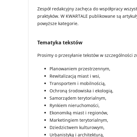
Zespół redakcyjny zachęca do współpracy wszys
praktyków. W KWARTALE publikowane są artykuły, e
powyższe kategorie.
Tematyka tekstów
Prosimy o przesyłanie tekstów w szczególności z
Planowaniem przestrzennym,
Rewitalizacją miast i wsi,
Transportem i mobilnością,
Ochroną środowiska i ekologią,
Samorządem terytorialnym,
Rynkiem nieruchomości,
Ekonomiką miast i regionów,
Marketingiem terytorialnym,
Dziedzictwem kulturowym,
Urbanistyką i architekturą,