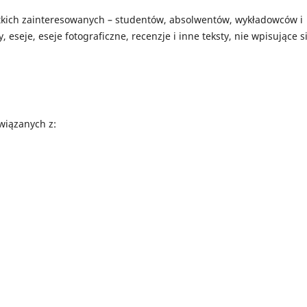
tkich zainteresowanych – studentów, absolwentów, wykładowców i
seje, eseje fotograficzne, recenzje i inne teksty, nie wpisujące s
wiązanych z: