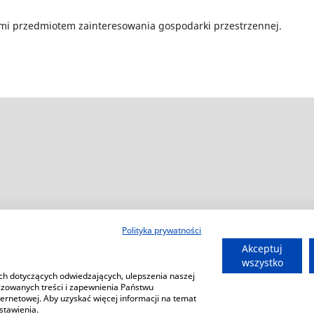
mi przedmiotem zainteresowania gospodarki przestrzennej.
Polityka prywatności
Akceptuj
wszystko
ch dotyczących odwiedzających, ulepszenia naszej
izowanych treści i zapewnienia Państwu
ernetowej. Aby uzyskać więcej informacji na temat
stawienia.