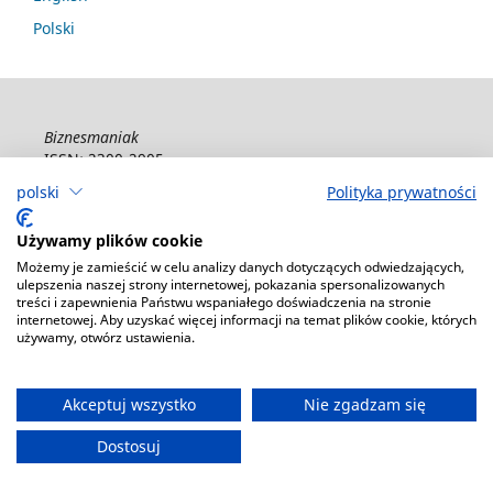
Polski
Biznesmaniak
ISSN: 2300-2905
polski
Polityka prywatności
Deklaracja dostępności
Używamy plików cookie
Możemy je zamieścić w celu analizy danych dotyczących odwiedzających,
ulepszenia naszej strony internetowej, pokazania spersonalizowanych
treści i zapewnienia Państwu wspaniałego doświadczenia na stronie
internetowej. Aby uzyskać więcej informacji na temat plików cookie, których
używamy, otwórz ustawienia.
Akceptuj wszystko
Nie zgadzam się
Dostosuj