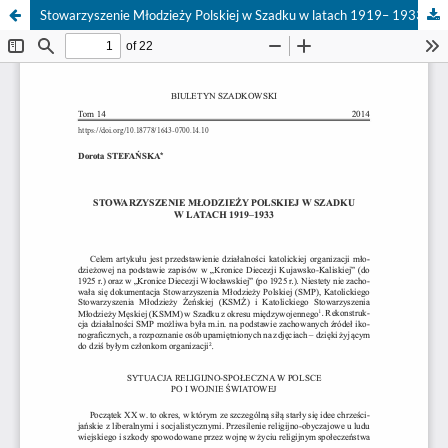
Stowarzyszenie Młodzieży Polskiej w Szadku w latach 1919– 1933