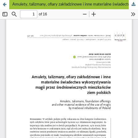
Amulety, talizmany, ofiary zakładzinowe i inne materialne świadectwa wykorzystywania magii przez średniowiecznych mieszkańców ziem polskich