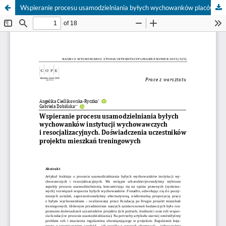
Wspieranie procesu usamodzielniania byłych wychowanków placówek wychowawczych i resocjalizacyjnych. Doświadczenia uczestników projektu mieszkań treningowych