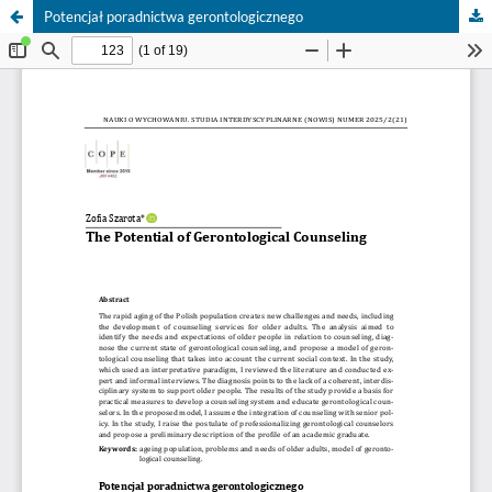
Potencjał poradnictwa gerontologicznego