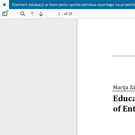
Element edukacji w tworzeniu społeczeństwa opartego na przedsi