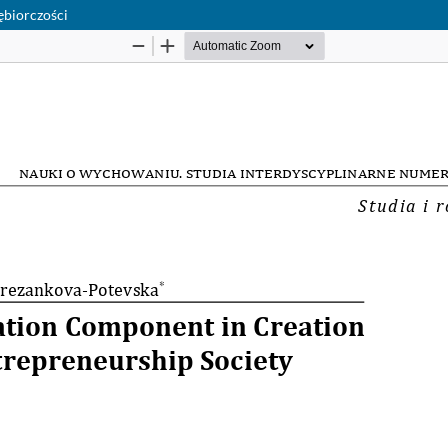
ębiorczości