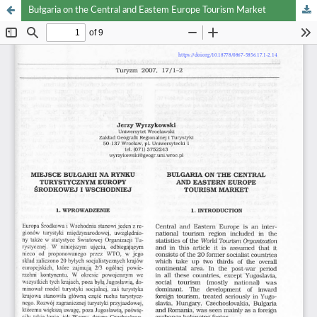
Bułgaria on the Central and Eastem Europe Tourism Market