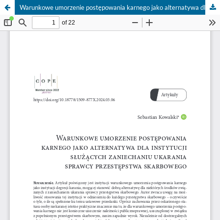
Warunkowe umorzenie postępowania karnego jako alternatywa dla instytucji służących zaniechaniu ukarania sprawcy przestępstwa skarbowego