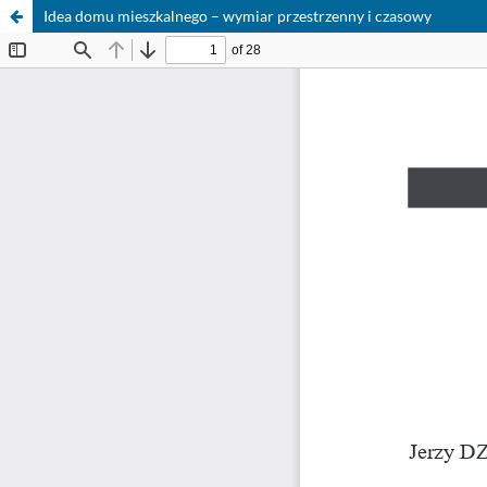
Idea domu mieszkalnego – wymiar przestrzenny i czasowy