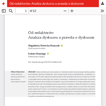
Od redaktorów: Analiza dyskursu a prawda o dyskursie