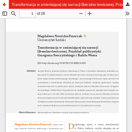
Transformacja w zmieniającej się narracji liberalno-lewicowej. Przykład publicystyki Grzegorza Sroczyńskiego i Rafała Wosia