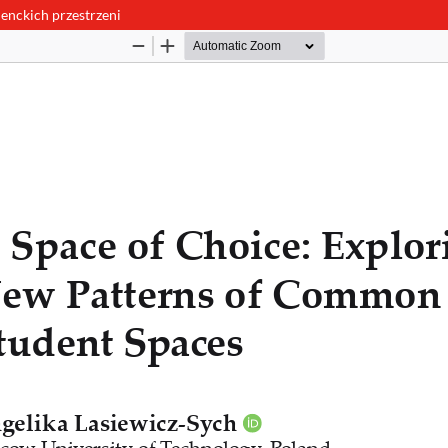
nckich przestrzeni