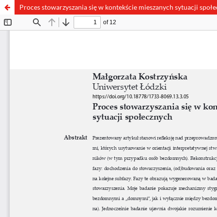
Proces stowarzyszania się w kontekście mieszanych sytuacji społ