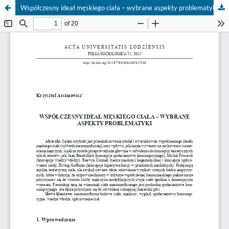
Współczesny ideał męskiego ciała – wybrane aspekty problematyki