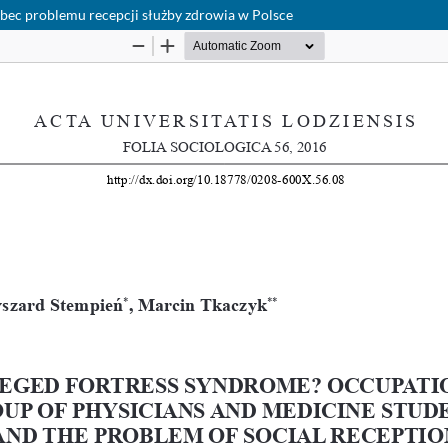
bec problemu recepcji służby zdrowia w Polsce