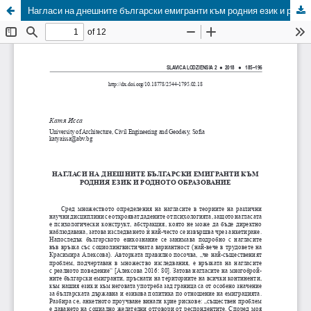
Нагласи на днешните български емигранти към родния език и родното образование