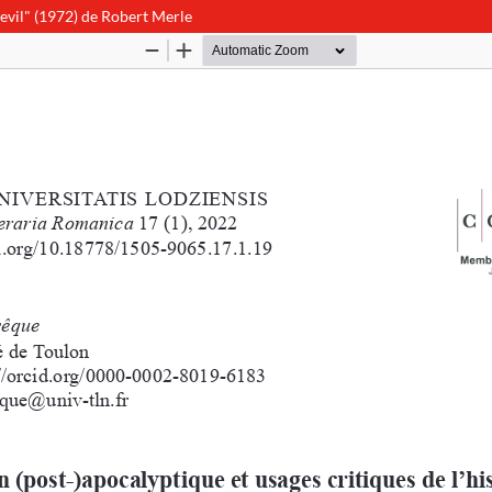
alevil" (1972) de Robert Merle