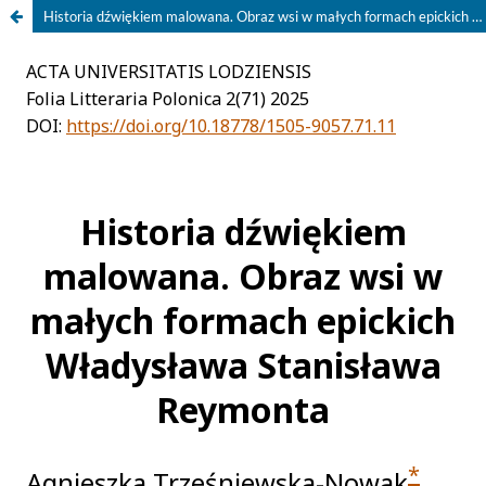
Historia dźwiękiem malowana. Obraz wsi w małych formach epickich Władysława Stanisława Reymonta