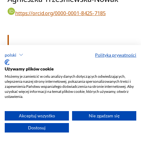
polski
Polityka prywatności
Używamy plików cookie
Możemy je zamieścić w celu analizy danych dotyczących odwiedzających,
ulepszenia naszej strony internetowej, pokazania spersonalizowanych treści i
zapewnienia Państwu wspaniałego doświadczenia na stronie internetowej. Aby
uzyskać więcej informacji na temat plików cookie, których używamy, otwórz
ustawienia.
Akceptuj wszystko
Nie zgadzam się
Dostosuj