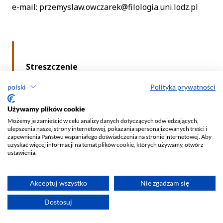
polski
Polityka prywatności
Używamy plików cookie
Możemy je zamieścić w celu analizy danych dotyczących odwiedzających,
ulepszenia naszej strony internetowej, pokazania spersonalizowanych treści i
zapewnienia Państwu wspaniałego doświadczenia na stronie internetowej. Aby
uzyskać więcej informacji na temat plików cookie, których używamy, otwórz
ustawienia.
Akceptuj wszystko
Nie zgadzam się
Dostosuj