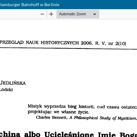
 Hamburger Bahnhoff w Berlinie