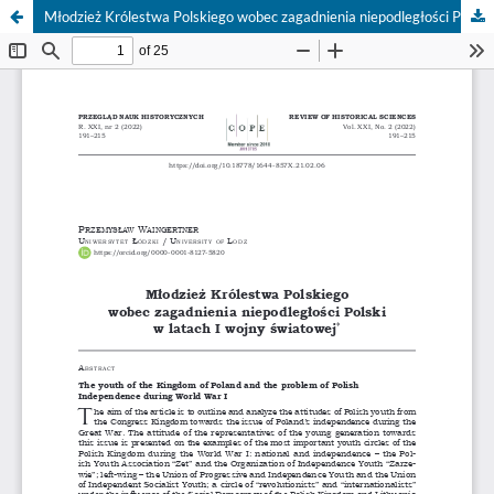
Młodzież Królestwa Polskiego wobec zagadnienia niepodległości Polski w latach I wojny światowej