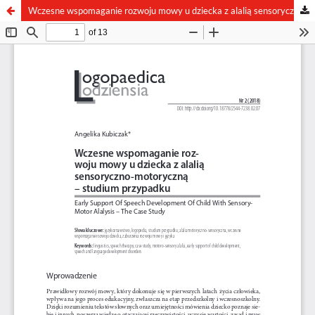
Wczesne wspomaganie rozwoju mowy u dziecka z alalią sensoryczno-motoryczną – studium przypadku