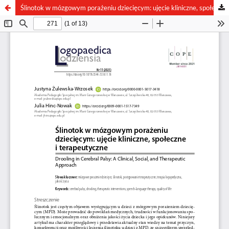
Ślinotok w mózgowym porażeniu dziecięcym: ujęcie kliniczne, społeczne i terapeutyczne