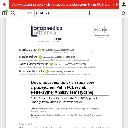
Doświadczenia polskich rodziców z podejściem Palin PCI: wyniki Refleksyjnej Analizy Tematycznej