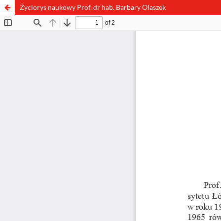
Życiorys naukowy Prof. dr hab. Barbary Olaszek