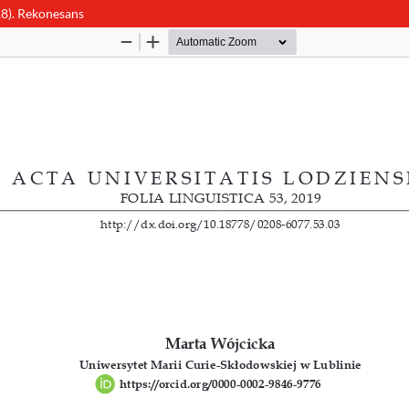
8). Rekonesans