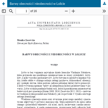
Barwy obecności i nieobecności w Lolicie