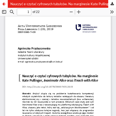
Nauczyć e-czytać cyfrowych tubylców. Na marginesie Kate Pullinger, Inanimate Alice oraz iTeach with Alice