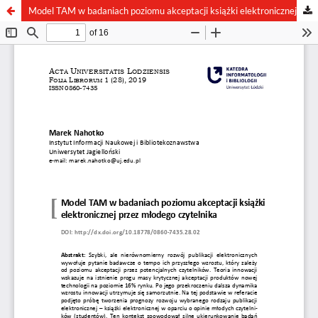
Model TAM w badaniach poziomu akceptacji książki elektronicznej przez młodego czytelnika