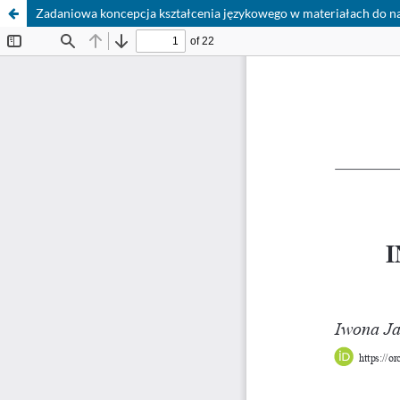
Zadaniowa koncepcja kształcenia językowego w materiałach do na