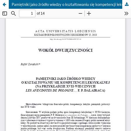
Pamiętniki jako źródło wiedzy o kształtowaniu się kompetencji leksykalnej (na przykładzie XVII-wiecznych Les anecdotes de Pologne… F. P. Dalairaca)