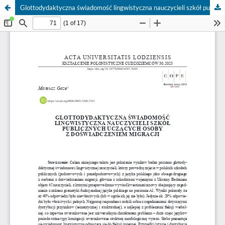
Glottodydaktyczna świadomość lingwistyczna nauczycieli szkół publicznych uczących osoby z doświadczeniem migracji