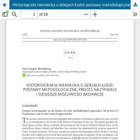
Historiografa niemiecka o dziejach Łodzi: postawy metodologiczne, proces nazyfkacji i dzisiejsze możliwości badawcze