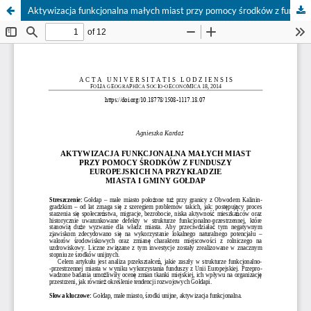
Aktywizacja funkcjonalna małych miast przy pomocy środków z funduszy europejskich na przykładzie miasta i gminy Gołdap