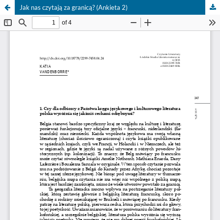
Jak nas czytają za granicą? (Ankieta 2)