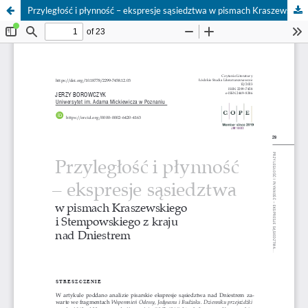
Przyległość i płynność – ekspresje sąsiedztwa w pismach Kraszewskiego i Stempowskiego z kraju nad Dniestrem