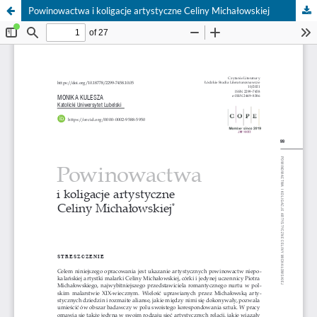
Powinowactwa i koligacje artystyczne Celiny Michałowskiej