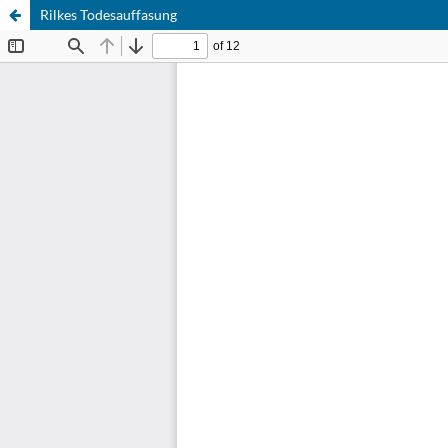
Rilkes Todesauffasung