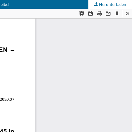
eibel
Herunterladen