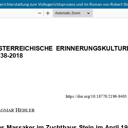
Berichterstattung zum Volksgerichtsprozess und im Roman von Robert Str