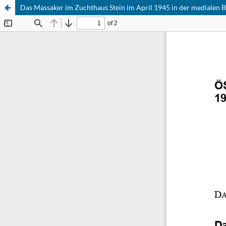
Das Massaker im Zuchthaus Stein im April 1945 in der medialen 