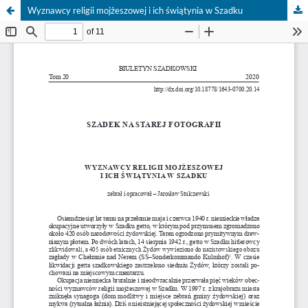
Wyznawcy religii mojżeszowej i ich świątynia w Szadku