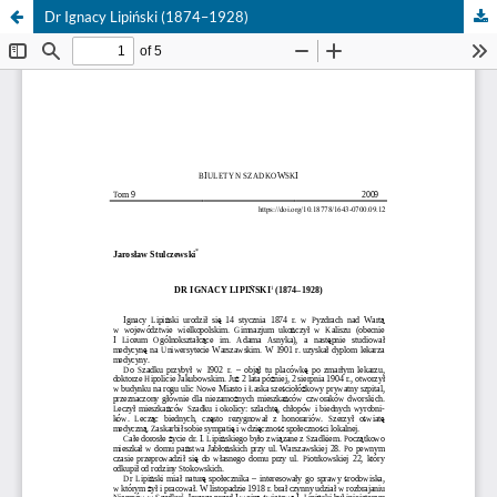
Dr Ignacy Lipiński (1874–1928)