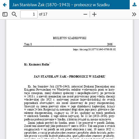
Jan Stanisław Żak (1870–1943) – proboszcz w Szadku