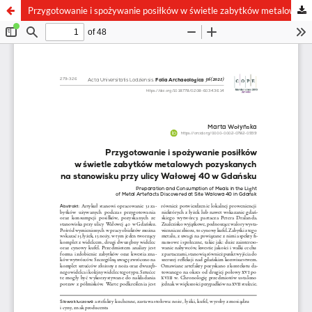
Przygotowanie i spożywanie posiłków w świetle zabytków metalowych pozyskanych na stanowisku przy ulicy Wałowej 40 w Gdańsku