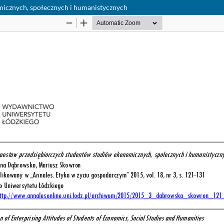
icznych, społecznych i humanistycznych