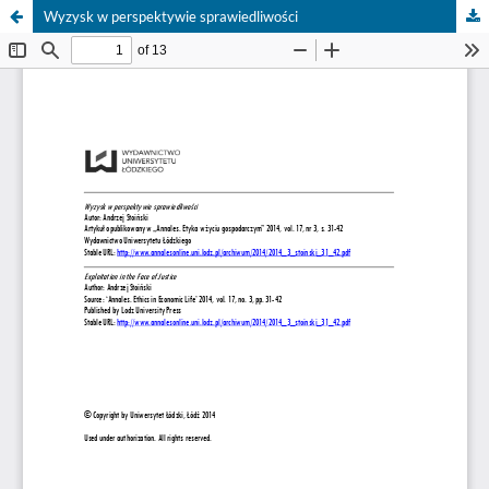
Wyzysk w perspektywie sprawiedliwości